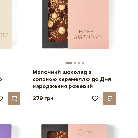
Молочний шоколад з
ю
солоною карамеллю до Дня
народження рожевий
279 грн