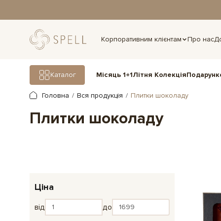
дня.
Корпоративним клієнтам
Про нас
Д
Подарунк
Каталог
Місяць 1+1
Літня Колекція
Головна
Вся продукція
Плитки шоколаду
Плитки шоколаду
Ціна
від
до