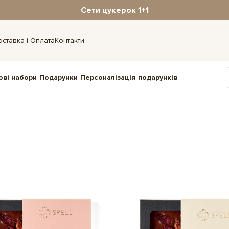
Сети цукерок 1+1
оставка і Оплата
Контакти
ові набори
Подарунки
Персоналізація подарунків