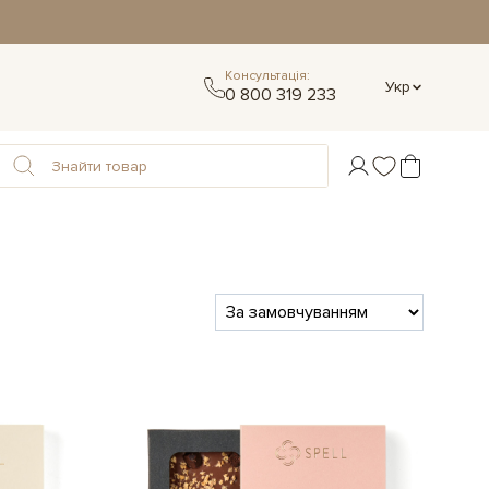
Консультація:
Укр
0 800 319 233