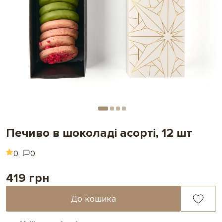
Печиво в шоколаді асорті, 12 шт
0
0
419 грн
До кошика