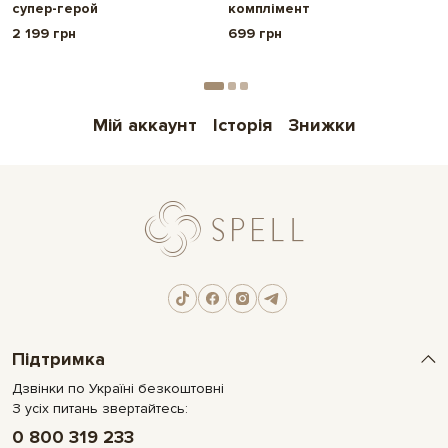
супер-герой
комплімент
2 199 грн
699 грн
Мій аккаунт
Історія
Знижки
Підтримка
Дзвінки по Україні безкоштовні
З усіх питань звертайтесь:
0 800 319 233